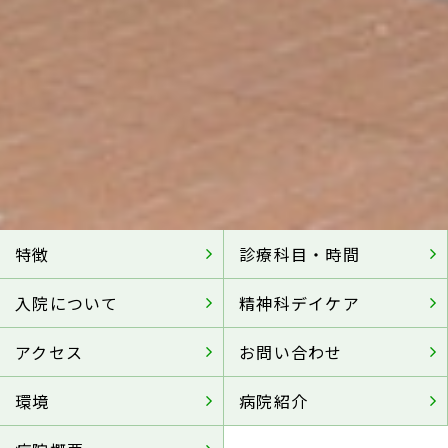
特徴
診療科目・時間
入院について
精神科デイケア
アクセス
お問い合わせ
環境
病院紹介