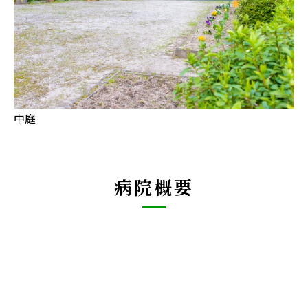
中庭
病院概要
開設年月日
昭和43年6月
病床数
270床