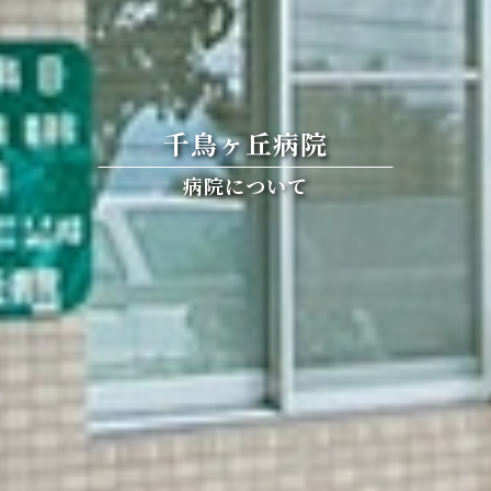
千鳥ヶ丘病院
病院について