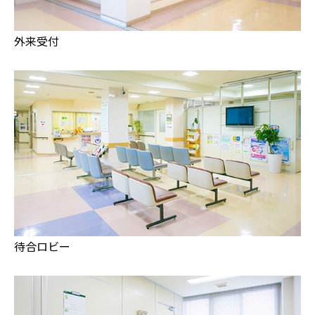
外来受付
待合ロビー